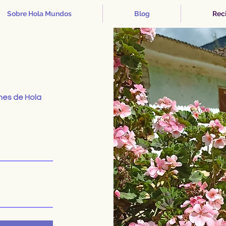
Sobre Hola Mundos
Blog
Reci
ones de Hola