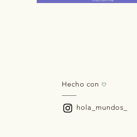
Hecho con
🤍
hola_mundos_